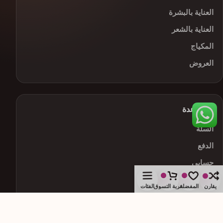
العناية بالبشرة
العناية بالشعر
المكياج
العروض
المساعدة
السلة
الدفع
حسابي
سياسة الاستبدال
يقارن
المفضلة
عربة التسوق
الفئات
تواصلي معنا