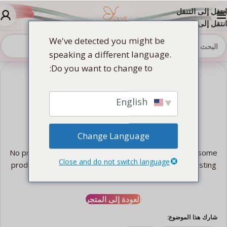
انتقل إلى التنقل
انتقل إلى المحتوى الرئيسي
We've detected you might be
speaking a different language.
Do you want to change to:
English
قائمة المقارنة فارغة.
Change Language
No products added in the compare list. You must add some
Close and do not switch language
products to compare them. You will find a lot of interesting
products on our "Shop" page.
العودة إلى المتجر
شارك هذا الموضوع: