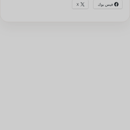
فيس بوك
X