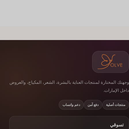
وجهتك المختارة لمنتجات العناية بالبشرة، الشعر، المكياج، والعروض
داخل الإمارات.
منتجات أصلية
دفع آمن
دعم واتساب
تسوقي