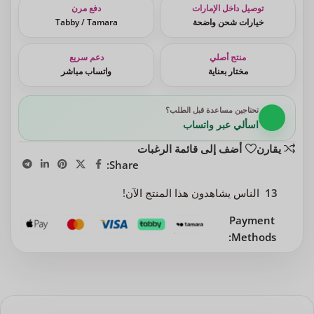
توصيل داخل الإمارات
دفع مرن
خيارات شحن واضحة
Tabby / Tamara
منتج أصلي
دعم سريع
مختار بعناية
واتساب مباشر
تحتاجين مساعدة قبل الطلب؟
اسألي عبر واتساب
يقارن
أضف إلى قائمة الرغبات
Share:
13
الناس يشاهدون هذا المنتج الآن!
Payment
Methods: