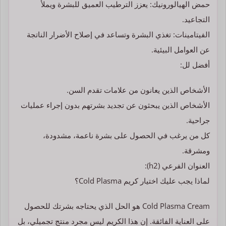
حمض الهيالورونيك: يعزز الترطيب العميق للبشرة ويملأ
التجاعيد.
الفيتامينات: تغذي البشرة وتساعد في إصلاح الأضرار الناتجة
عن العوامل البيئية.
أفضل لل:
الأشخاص الذين يعانون من علامات تقدم السن.
الأشخاص الذين يبحثون عن تجديد بشرتهم بدون إجراء عمليات
جراحية.
كل من يرغب في الحصول على بشرة ناعمة، مشدودة،
ومشرقة.
العنوان الفرعي (h2):
لماذا يجب عليك اختيار كريم Cold Plasma؟
Cold Plasma Cream هو الحل الذي يحتاجه بشرتك للحصول
على العناية الفائقة. إن هذا الكريم ليس مجرد منتج تجميلي، بل