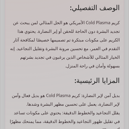
الوصف التفصيلي:
كريم Cold Plasma الأمريكي هو الحل المثالي لمن يبحث عن
تجديد البشرة دون الحاجة للحقن أو إبر النضارة. يحتوي هذا
الكريم على مكونات مبتكرة تم تصميمها خصيصًا لمكافحة آثار
التقدم في العمر، مع تحسين مرونة البشرة وتقليل التجاعيد. إنه
الخيار المثالي للأشخاص الذين يرغبون في تجديد بشرتهم
بسهولة وأمان في راحة المنزل.
المزايا الرئيسية:
بديل آمن لإبر النضارة: كريم Cold Plasma هو بديل فعال وآمن
لإبر النضارة، يعمل على تحسين مظهر البشرة وشدها.
يقلل التجاعيد والخطوط الدقيقة: يحتوي على مكونات تساعد
في تقليل ظهور التجاعيد والخطوط الدقيقة، مما يمنحك مظهرًا