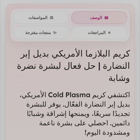
📖
الوصف
⚖️
المواصفات
⭐
المراجعات
✨
منتجات مقترحة
كريم البلازما الأمريكي بديل إبر
النضارة | حل فعال لبشرة نضرة
وشابة
اكتشفي كريم Cold Plasma الأمريكي،
بديل إبر النضارة الفعّال. يوفر للبشرة
تجديدًا سريعًا، ويمنحها إشراقة وشبابًا
دائمين. احصلي على بشرة ناعمة
ومشدودة اليوم!