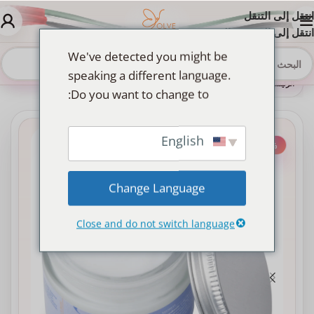
انتقل إلى التنقل
انتقل إلى المحتوى الرئيسي
We've detected you might be
speaking a different language.
الرئيسية
»
Shop
»
Cold Plasma Cream – كريم البلازما الأمريكي بديل إبر النضارة | حل فعال لبشرة نضرة وشابة
Do you want to change to:
English
-30%
Change Language
Close and do not switch language