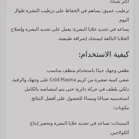
أكثر شبابًا.
ترطيب عميق: يساهم في الحفاظ على ترطيب البشرة طوال
اليوم.
يساعد في تجديد خلايا البشرة: يعمل على تجديد البشرة وإصلاح
الخلايا التالفة ليمنحك إشراقة طبيعية.
كيفية الاستخدام:
نظفي وجهك جيدًا باستخدام منظف مناسب.
ضعي كمية صغيرة من كريم Cold Plasma على وجهك والرقبة.
دلكي بلطف في حركة دائرية حتى يتم امتصاصه بالكامل.
استخدميه صباحًا ومساءً للحصول على أفضل النتائج.
مكونات:
الببتيدات: تساعد في تجديد خلايا البشرة وتحفيز إنتاج
الكولاجين.