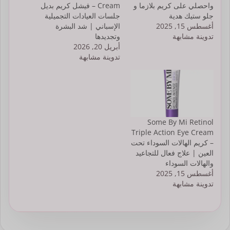
واحصلي على كريم بلازما و
Cream – فيشل كريم بديل
جلو ستيك هدية
جلسات العيادات التجميلية
أغسطس 15, 2025
الإسباني | شد البشرة
تدوينة مشابهة
وتجديدها
أبريل 20, 2026
تدوينة مشابهة
Some By Mi Retinol
Triple Action Eye Cream
– كريم الهالات السوداء تحت
العين | علاج فعال للتجاعيد
والهالات السوداء
أغسطس 15, 2025
تدوينة مشابهة