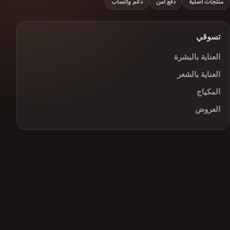
منتجات أصلية
دفع آمن
دعم واتساب
تسوقي
العناية بالبشرة
العناية بالشعر
المكياج
العروض