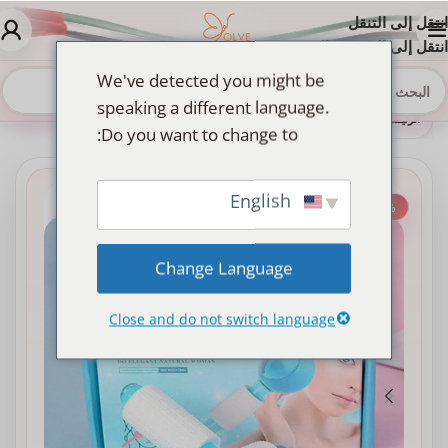
انتقل إلى التنقل
انتقل إلى المحتوى الرئيسي
We've detected you might be
speaking a different language.
الرئيسية
»
Shop
»
كرة كريستالية تجميلية لتبريد ومساج الوجه والعينين
Do you want to change to:
English
-30%
Change Language
Close and do not switch language