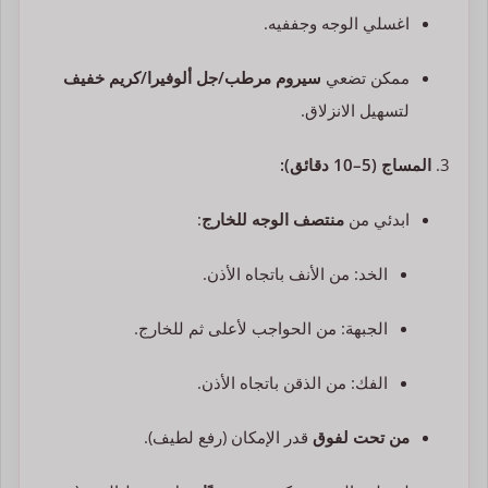
اغسلي الوجه وجففيه.
ممكن تضعي
سيروم مرطب/جل ألوفيرا/كريم خفيف
لتسهيل الانزلاق.
المساج (5–10 دقائق):
ابدئي من
منتصف الوجه للخارج
:
الخد: من الأنف باتجاه الأذن.
الجبهة: من الحواجب لأعلى ثم للخارج.
الفك: من الذقن باتجاه الأذن.
من تحت لفوق
قدر الإمكان (رفع لطيف).