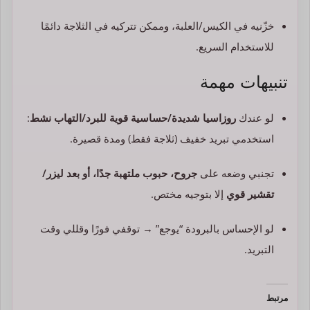
خزّنيه في الكيس/العلبة، وممكن تتركيه في الثلاجة دائمًا
للاستخدام السريع.
تنبيهات مهمة
لو عندك
روزاسيا شديدة/حساسية قوية للبرد/التهاب نشط
:
استخدمي تبريد خفيف (ثلاجة فقط) ومدة قصيرة.
تجنبي وضعه على
جروح، حبوب ملتهبة جدًا، أو بعد ليزر/
تقشير قوي
إلا بتوجيه مختص.
لو الإحساس بالبرودة “يوجع” → توقفي فورًا وقللي وقت
التبريد.
مرتبط