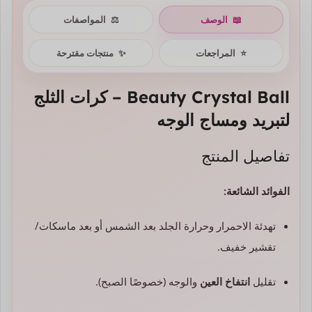
📖
الوصف
⚖️
المواصفات
⭐
المراجعات
✨
منتجات مقترحة
Beauty Crystal Ball – كرات الثلج
لتبريد ومساج الوجه
تفاصيل المنتج
الفوائد الشائعة:
تهدئة الاحمرار وحرارة الجلد بعد الشمس أو بعد ماسكات/
تقشير خفيف.
تقليل
انتفاخ العين
والوجه (خصوصًا الصبح).