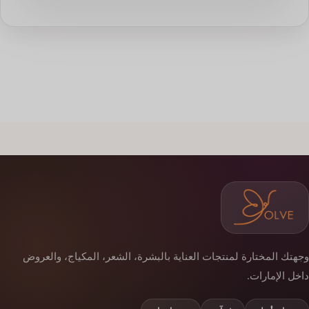
وجهتك المختارة لمنتجات العناية بالبشرة، الشعر، المكياج، والعروض
داخل الإمارات.