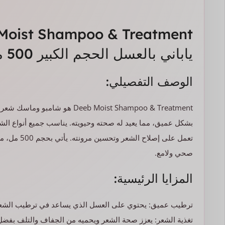
ياباني بالعسل الحجم الكبير 500 مل
الوصف التفصيلي:
eeb Moist Shampoo & Treatment
بشكل عميق، مما يعيد له صحته وحيويته. يناسب جميع أنواع الشع
تعمل على إصل
صحي ولامع.
المزايا الرئيسية:
ترطيب عميق: يحتوي على العسل الذي يساعد في ترطيب الشعر بعم
تغذية الشعر: يعزز صحة الشعر ويحميه من الجفاف والتلف بفضل 