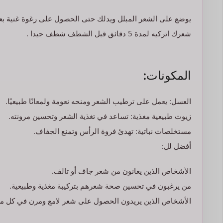
يوضع على الشعر المبلل ويدلك حتى الحصول على رغوة غنية ب
شعرك اتركيه لمدة 5 دقائق قبل الشطف شطف جيدا .
المكونات:
العسل: يعمل على ترطيب الشعر ومنحه نعومة ولمعانًا طبيعيًا.
زيوت طبيعية مغذية: تساعد في تغذية الشعر وتحسين مرونته.
مستخلصات نباتية: تهدئ فروة الرأس وتمنع الجفاف.
أفضل لل:
الأشخاص الذين يعانون من شعر جاف أو تالف.
من يرغبون في تحسين صحة شعرهم بتركيبة مغذية وطبيعية.
الأشخاص الذين يريدون الحصول على شعر لامع ومرن في كل مر