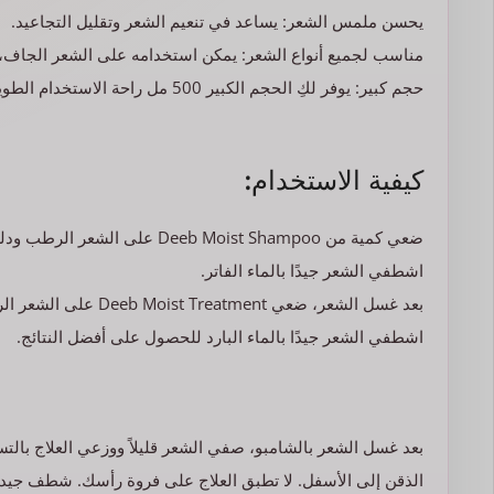
يحسن ملمس الشعر: يساعد في تنعيم الشعر وتقليل التجاعيد.
مناسب لجميع أنواع الشعر: يمكن استخدامه على الشعر الجاف، 
حجم كبير: يوفر لكِ الحجم الكبير 500 مل راحة الاستخدام الطويل والمتواصل.
كيفية الاستخدام:
ضعي كمية من Deeb Moist Shampoo على الشعر الرطب ودلكي بلطف لتكوين الرغوة.
اشطفي الشعر جيدًا بالماء الفاتر.
بعد غسل الشعر، ضعي Deeb Moist Treatment على الشعر الرطب، واتركيه لمدة 5-10 دقائق.
اشطفي الشعر جيدًا بالماء البارد للحصول على أفضل النتائج.
بعد غسل الشعر بالشامبو، صفي الشعر قليلاً ووزعي العلاج ب
الذقن إلى الأسفل. لا تطبق العلاج على فروة رأسك. شطف جيدا