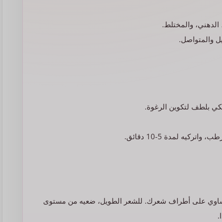
الدهني، والمختلط.
التساوي على أطراف شعرك. للشعر الطويل، ضعيه من مستوى
.