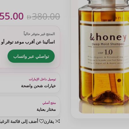
55.00
380.00
المنتج غير متوفر حالياً
اسألينا عن أقرب موعد توفر أو
تواصلي عبر واتساب
توصيل داخل الإمارات
خيارات شحن واضحة
منتج أصلي
مختار بعناية
يقارن
أضف إلى قائمة الرغب