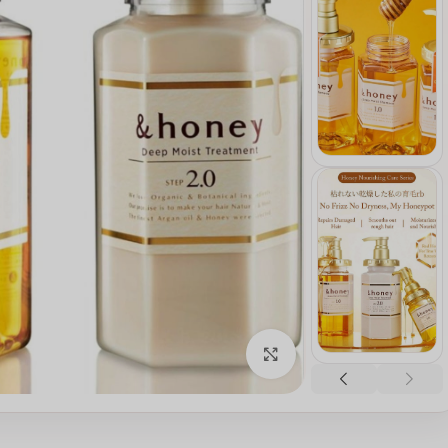
انقر للتكبير