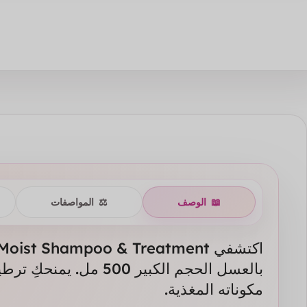
📖
الوصف
⚖️
المواصفات
بالعسل الحجم الكبير 500 م
مكوناته المغذية.