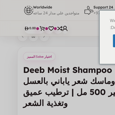
Worldwide
24 Support
971528117
متواجدين علي مدار 24 ساعه
We
Do
0.00
اختيار Solve المميز
Deeb Moist Shampoo 
وماسك شعر ياباني بالعسل
الحجم الكبير 500 مل | ترطيب عميق
وتغذية الشعر