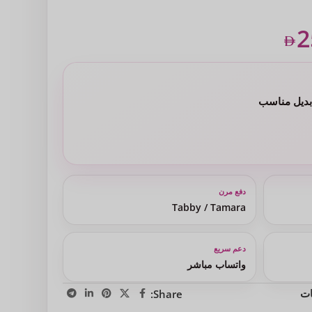
2
 بديل مناسب
دفع مرن
Tabby / Tamara
دعم سريع
واتساب مباشر
ات
Share: