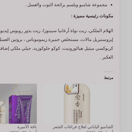
مجموعة شامبو وبلسم برائحة التوت والعسل .
مكونات رئيسية مميزة :
العكبر .
مرتبط
الشامبو الياباني لعلاج فراغات الشعر
باقة الأميرة