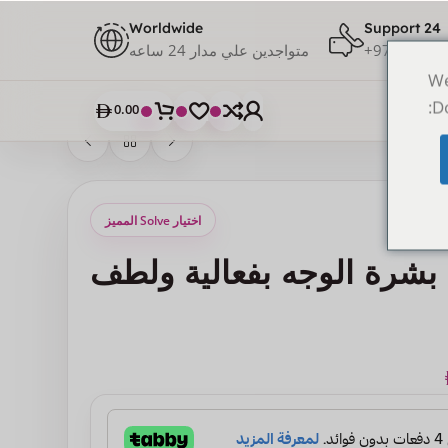
Worldwide
24 Support
971528117
متواجدين علي مدار 24 ساعه
We
Do
0.00
اختيار Solve المميز
بشرة الوجه بفعالية ولطف