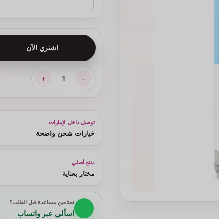
اشتري الآن
توصيل داخل الإمارات
خيارات شحن واضحة
منتج أصلي
مختار بعناية
تحتاجين مساعدة قبل الطلب؟
اسألي عبر واتساب