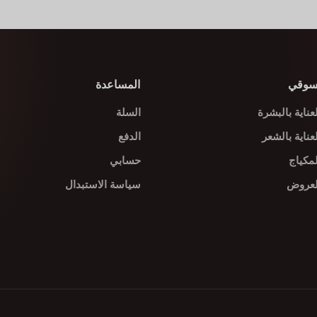
سوقي
المساعدة
لعناية بالبشرة
السلة
لعناية بالشعر
الدفع
لمكياج
حسابي
لعروض
سياسة الاستبدال