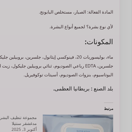
المادة الفعالة: الصبار، مستخلص البابونج.
لأي نوع بشرة؟ لجميع أنواع البشرة.
المكونات:
ماء، بوليسوربات 20، فينوكسي إيثانول، جلسرين، ب
البوتاسيوم، بنزوات الصوديوم، أسيتات توكوفيريل.
بلد الصنع : بريطانيا العظمى.
مرتبط
مجموعة تنظيف البشرة
مدغشقر سنتيلا
أكتوبر 3, 2025