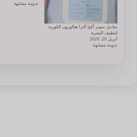
تدوينة مشابهة
مناديل سوبر أكوا ألترا هيالورون الكورية
لتنظيف البشرة
أبريل 20, 2026
تدوينة مشابهة