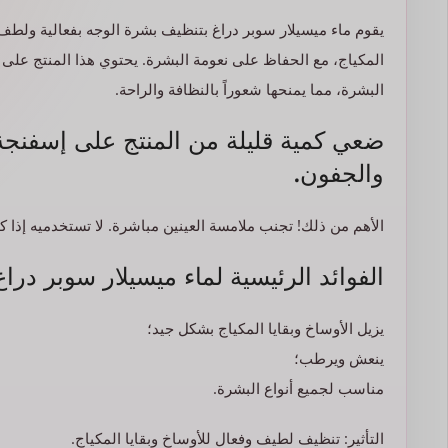
يقوم ماء ميسيلار سوبر دراغ بتنظيف بشرة الوجه بفعالية ولطف. 
المكياج، مع الحفاظ على نعومة البشرة. يحتوي هذا المنتج على 
البشرة، مما يمنحها شعوراً بالنظافة والراحة.
ضعي كمية قليلة من المنتج على إسفنجة
والجفون.
الأهم من ذلك! تجنب ملامسة العينين مباشرة. لا تستخدميه إذا كان ا
الفوائد الرئيسية لماء ميسيلار سوبر دراغ
يزيل الأوساخ وبقايا المكياج بشكل جيد؛
ينعش ويرطب؛
مناسب لجميع أنواع البشرة.
التأثير: تنظيف لطيف وفعال للأوساخ وبقايا المكياج.