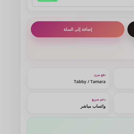
إضافة إلى السلة
دفع مرن
Tabby / Tamara
دعم سريع
واتساب مباشر