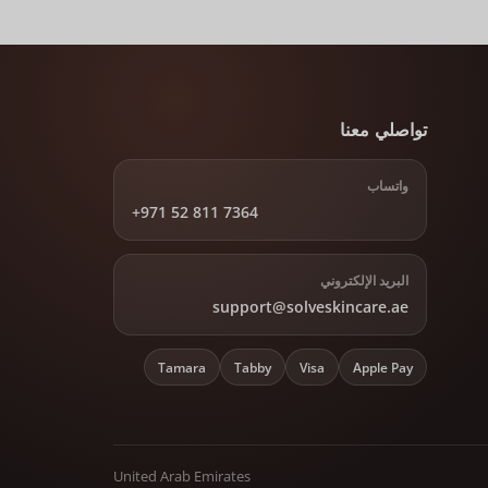
تواصلي معنا
واتساب
+971 52 811 7364
البريد الإلكتروني
support@solveskincare.ae
Tamara
Tabby
Visa
Apple Pay
United Arab Emirates