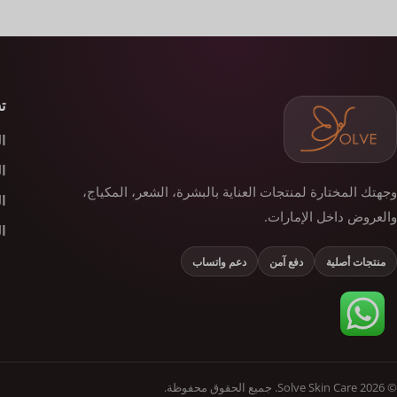
ت
ا
ا
وجهتك المختارة لمنتجات العناية بالبشرة، الشعر، المكياج،
ا
والعروض داخل الإمارات.
ا
منتجات أصلية
دفع آمن
دعم واتساب
© 2026 Solve Skin Care. جميع الحقوق محفوظة.