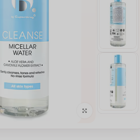
انقر للتكبير