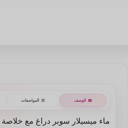
📖
الوصف
⚖️
المواصفات
ماء ميسيلار سوبر دراغ مع خلاصة ال