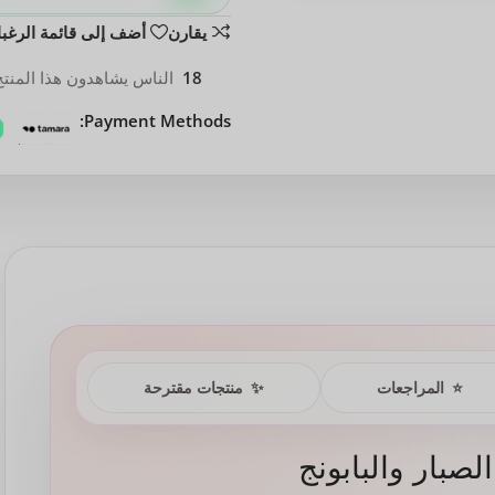
يقارن
أضف إلى قائمة الرغب
18
الناس يشاهدون هذا المنتج 
Payment Methods:
⭐
المراجعات
✨
منتجات مقترحة
صبار والبابونج