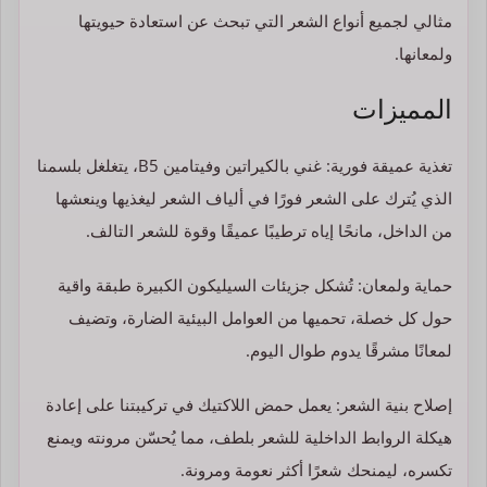
مثالي لجميع أنواع الشعر التي تبحث عن استعادة حيويتها
ولمعانها.
المميزات
تغذية عميقة فورية: غني بالكيراتين وفيتامين B5، يتغلغل بلسمنا
الذي يُترك على الشعر فورًا في ألياف الشعر ليغذيها وينعشها
من الداخل، مانحًا إياه ترطيبًا عميقًا وقوة للشعر التالف.
حماية ولمعان: تُشكل جزيئات السيليكون الكبيرة طبقة واقية
حول كل خصلة، تحميها من العوامل البيئية الضارة، وتضيف
لمعانًا مشرقًا يدوم طوال اليوم.
إصلاح بنية الشعر: يعمل حمض اللاكتيك في تركيبتنا على إعادة
هيكلة الروابط الداخلية للشعر بلطف، مما يُحسّن مرونته ويمنع
تكسره، ليمنحك شعرًا أكثر نعومة ومرونة.