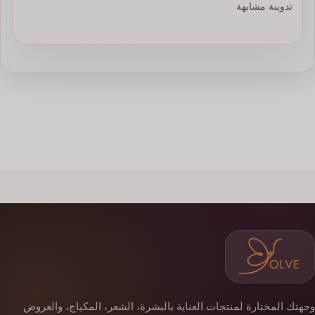
تدوينة مشابهة
وجهتك المختارة لمنتجات العناية بالبشرة، الشعر، المكياج، والعروض