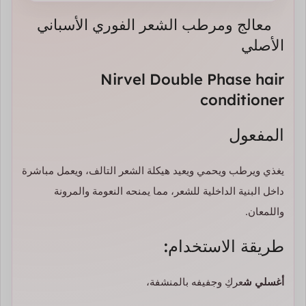
معالج ومرطب الشعر الفوري الأسباني
الأصلي
Nirvel Double Phase hair
conditioner
المفعول
يغذي ويرطب ويحمي ويعيد هيكلة الشعر التالف، ويعمل مباشرة
داخل البنية الداخلية للشعر، مما يمنحه النعومة والمرونة
واللمعان.
طريقة الاستخدام:
أغسلي
ش
عركِ وجفيفه بالمنشفة،