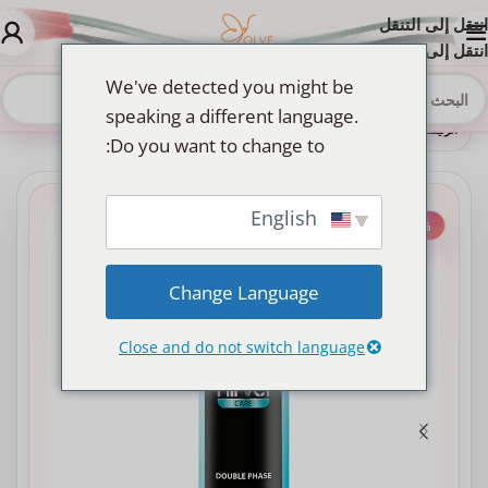
انتقل إلى التنقل
انتقل إلى المحتوى الرئيسي
We've detected you might be
speaking a different language.
الرئيسية
»
Shop
»
500 ml معالج ومرطب الشعر نيرفيل مزدوج المراحل الفوري الأسباني الأصلي
Do you want to change to:
English
-30%
Change Language
Close and do not switch language