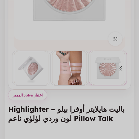
انقر للتكبير
اختيار Solve المميز
باليت هايلايتر أوفرا بيلو Highlighter –
Pillow Talk لون وردي لؤلؤي ناعم