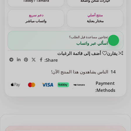
خيارات شحن واضحة
Tabby / Tamara
منتج أصلي
دعم سريع
مختار بعناية
واتساب مباشر
تحتاجين مساعدة قبل الطلب؟
اسألي عبر واتساب
يقارن
أضف إلى قائمة الرغبات
Share:
14
الناس يشاهدون هذا المنتج الآن!
Payment
Methods: