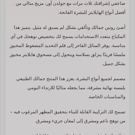
ضاعفي إشراقتك ثلاث مرات مع جولدن آور، مزيج مثالي من
أفضل أنواع الهايلايتر للبشرة الفاتحة.
أضئ روتين جمالك وتألقي بشكل لم يسبق له مثيل. يتميز هذا
المكياج متعدد الاستخدامات يسمح لك بتخصيص توهجك في أي
مناسبة. يوفر السائل الفاخر إلى قلم التحديد المضغوط المخبوز
ملمسًا فريدًا ينزلق بسلاسة ويتحول إلى مسحوق هايلايتر مخبوز
بشكل جميل.
مصمم لجميع أنواع البشرة، يعزز هذا المنتج جمالك الطبيعي
بلمسة نهائية مشرقة، مما يجعله مثاليًا للارتداء اليومي
والمناسبات الخاصة.
تسمح لك التركيبة القابلة للبناء بتحقيق المظهر المرغوب فيه –
من توهج ناعم ومشرق إلى لمعان جريء ومشرق.