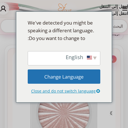
انتقل إلى التنقل
انتقل إلى المحتوى الرئيسي
We've detected you might be
speaking a different language.
الرئيسية
»
Shop
»
باليت هايلايتر أوفرا بيلو Highlighter – Pillow Talk لون وردي لؤلؤي ناعم
Do you want to change to:
English
-43%
Change Language
Close and do not switch language