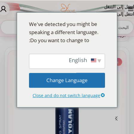
انتقل إلى التنقل
انتقل إلى المحتوى الرئيسي
We've detected you might be
speaking a different language.
الرئيسية
»
Shop
»
سبراي تثبيت المكياج الاحترافي
Do you want to change to:
English
-20%
Change Language
Close and do not switch language