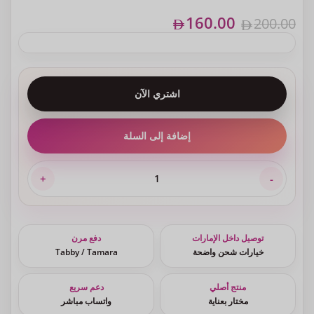
160.00
200.00
اشتري الآن
إضافة إلى السلة
توصيل داخل الإمارات
دفع مرن
خيارات شحن واضحة
Tabby / Tamara
منتج أصلي
دعم سريع
مختار بعناية
واتساب مباشر