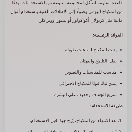
قاعدة مقاومة للتآكل لمجموعة متنوعة من الاستخدامات، بدءًا
من المكياج اليومي وصولًا إلى الإطلالات الفنية باستخدام ألوان
مائية مثل كريولان أكواكولور أو بينتورا ووتر كلر.
الفوائد الرئيسية:
يثبت المكياج لساعات طويلة
يقلل التلطخ والبهتان
مناسب للمناسبات والتصوير
يمنح ثباتًا قويًا للمكياج الاحترافي
سريع الجفاف وخفيف على البشرة
طريقة الاستخدام:
بعد الانتهاء من المكياج، يُرج جيدًا قبل الاستخدام.
يُرش من مسافة 20–30 سم مع إغلاق العينين والفم.