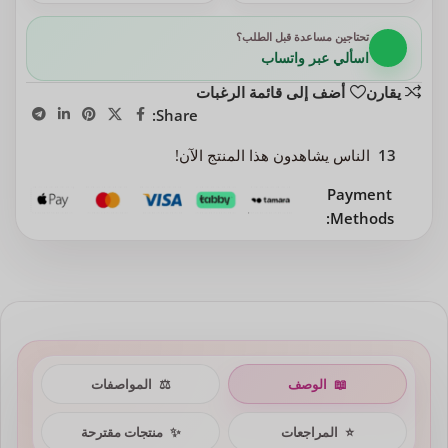
تحتاجين مساعدة قبل الطلب؟
اسألي عبر واتساب
يقارن
أضف إلى قائمة الرغبات
Share:
13
الناس يشاهدون هذا المنتج الآن!
Payment
Methods:
📖
الوصف
⚖️
المواصفات
⭐
المراجعات
✨
منتجات مقترحة