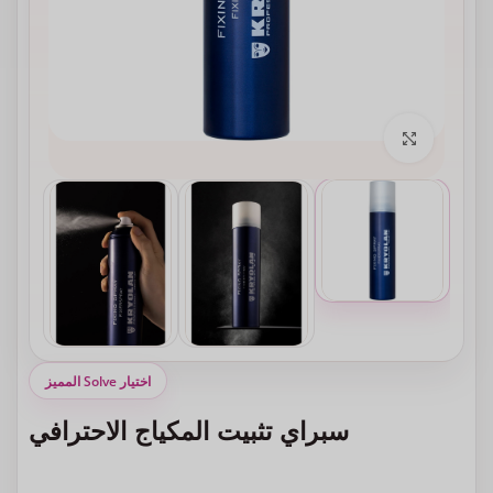
انقر للتكبير
اختيار Solve المميز
سبراي تثبيت المكياج الاحترافي