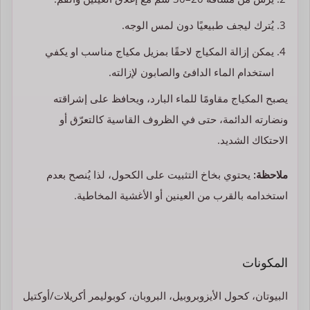
يُترك ليجف طبيعيًا دون لمس الوجه.
يمكن إزالة المكياج لاحقًا بمزيل مكياج مناسب او يكفي
استخدام الماء الدافئ والصابون لإزالته.
يصبح المكياج مقاومًا للماء البارد، ويحافظ على إشراقته
ونضارته الدائمة، حتى في الظروف القاسية كالتعرّق أو
الاحتكاك الشديد.
ملاحظة:
يحتوي بخاخ التثبيت على الكحول، لذا يُنصح بعدم
استخدامه بالقرب من العينين أو الأغشية المخاطية.
المكونات
البيوتان، كحول الأيزوبروبيل، البروبان، كوبوليمر أكريلات/أوكتيل