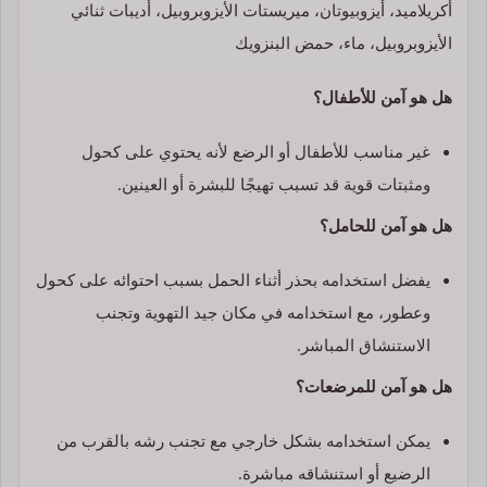
أكريلاميد، أيزوبيوتان، ميريستات الأيزوبروبيل، أديبات ثنائي
الأيزوبروبيل، ماء، حمض البنزويك
هل هو آمن للأطفال؟
غير مناسب للأطفال أو الرضع لأنه يحتوي على كحول
ومثبتات قوية قد تسبب تهيجًا للبشرة أو العينين.
هل هو آمن للحامل؟
يفضل استخدامه بحذر أثناء الحمل بسبب احتوائه على كحول
وعطور، مع استخدامه في مكان جيد التهوية وتجنب
الاستنشاق المباشر.
هل هو آمن للمرضعات؟
يمكن استخدامه بشكل خارجي مع تجنب رشه بالقرب من
الرضيع أو استنشاقه مباشرة.