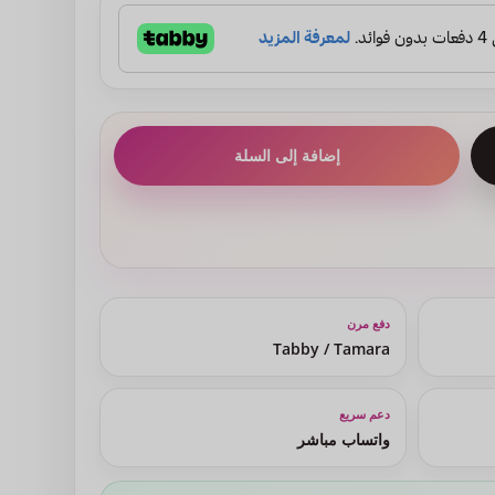
إضافة إلى السلة
دفع مرن
Tabby / Tamara
دعم سريع
واتساب مباشر