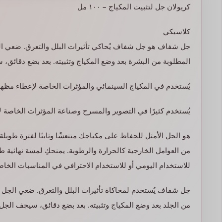
كريولان جل لتثبيت المكياج – ١٠٠ مل
كلاسيكي
جل شفاف هو جل شفاف يُحاكي تأثيرات البلل والتعرق. ضعي ا
المطلوبة من البشرة بعد وضع المكياج وتثبيته. بعد بضع دقائق، س
يُستخدم في المكياج السينمائي والمؤثرات الخاصة لإعطاء مظهر ال
يُستخدم كثيرًا في التصوير والمسرح وصناعة المؤثرات الخاصة لأ
هو الحل الأمثل للحفاظ على مكياجك منتعشًا وثابتًا لفترة طويلة
من العوامل الخارجية كالحرارة والرطوبة. يمنحكِ لمسة نهائية طبي
للاستخدام اليومي أو للاستخدام الاحترافي في المناسبات الخاص
جل شفاف يُستخدم لمحاكاة تأثيرات البلل والتعرق. ضعي الجل
من الجلد بعد وضع المكياج وتثبيته. بعد بضع دقائق، سيجف الجل تق