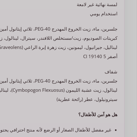
لمسة نهائية غير لامعة
استخدام يومي
جلسرين، ماء، زيت الخروع المهد
أصفر 5 CI 19140
شفاف
جلسرين، ماء، زيت الخروع المه
لينالول، زيت
سيترونيلول، عطر (رائحة عطرية)
هل هو آمن للأطفال؟
غير مفضل للأطفال الصغار أو الرضع لأنه منتج احترافي يحت