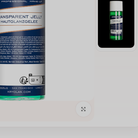
انقر للتكبير