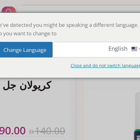
364+
've detected you might be speaking a different language.
 you want to change to:
English
Change Language
Close and do not switch languag
90.00
140.00