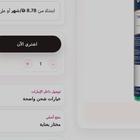
اشتري الآن
توصيل داخل الإمارات
خيارات شحن واضحة
منتج أصلي
مختار بعناية