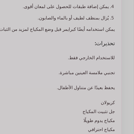
يمكن إضافة طبقات للحصول على لمعان أقوى.
يُزال بمنظف لطيف أو بالماء والصابون.
يمكن استخدامه أيضًا كبرايمر قبل وضع المكياج لمزيد من الثبات
تحذيرات:
للاستخدام الخارجي فقط.
تجنبي ملامسة العينين مباشرة.
يحفظ بعيدًا عن متناول الأطفال.
كريولان
جل تثبيت المكياج
مكياج يدوم طويلًا
مكياج احترافي